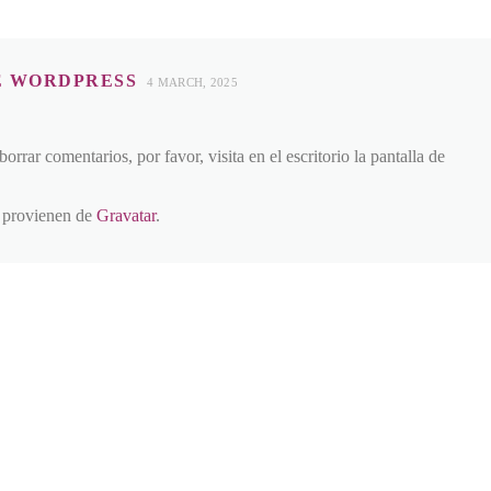
E WORDPRESS
4 MARCH, 2025
orrar comentarios, por favor, visita en el escritorio la pantalla de
s provienen de
Gravatar
.