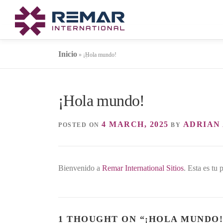
Skip
to
content
Inicio
»
¡Hola mundo!
¡Hola mundo!
4 MARCH, 2025
ADRIAN
POSTED ON
BY
Bienvenido a
Remar International Sitios
. Esta es tu 
1 THOUGHT ON “
¡HOLA MUNDO!