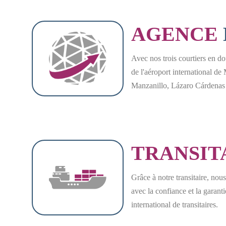
AGENCE
Avec nos trois courtiers en d
de l'aéroport international 
Manzanillo, Lázaro Cárdenas 
TRANSIT
Grâce à notre transitaire, nous
avec la confiance et la garant
international de transitaires.