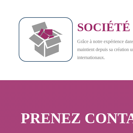
SOCIÉT
Grâce à notre expérience dans
maintient depuis sa création 
internationaux.
PRENEZ CONTA