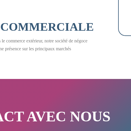
É
COMMERCIALE
 le commerce extérieur, notre société de négoce
une présence sur les principaux marchés
CT AVEC NOUS