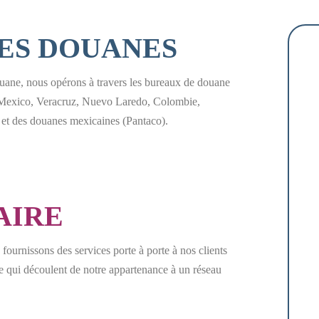
ES DOUANES
ouane, nous opérons à travers les bureaux de douane
de Mexico, Veracruz, Nuevo Laredo, Colombie,
et des douanes mexicaines (Pantaco).
AIRE
 fournissons des services porte à porte à nos clients
ie qui découlent de notre appartenance à un réseau