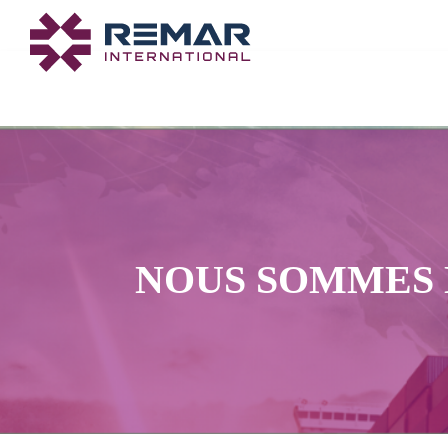
Aller
au
contenu
NOUS SOMMES 