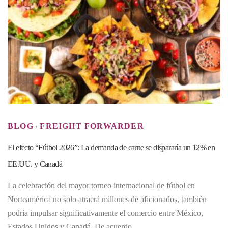
BLOG
FREIGHT FORWARDER
/
El efecto “Fútbol 2026”: La demanda de carne se dispararía un 12% en
EE.UU. y Canadá
La celebración del mayor torneo internacional de fútbol en
Norteamérica no solo atraerá millones de aficionados, también
podría impulsar significativamente el comercio entre México,
Estados Unidos y Canadá. De acuerdo …