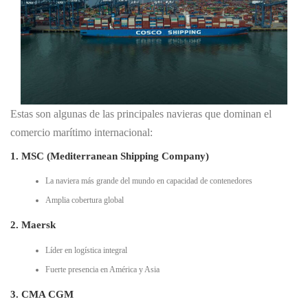
Estas son algunas de las principales navieras que dominan el
comercio marítimo internacional:
1. MSC (Mediterranean Shipping Company)
La naviera más grande del mundo en capacidad de contenedores
Amplia cobertura global
2. Maersk
Líder en logística integral
Fuerte presencia en América y Asia
3. CMA CGM