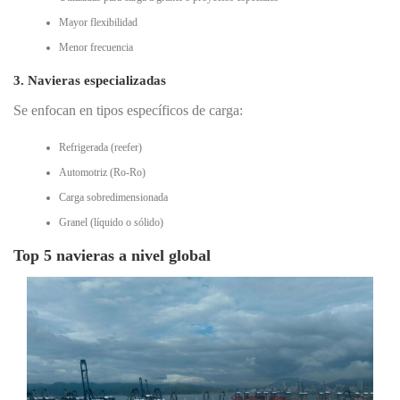
Mayor flexibilidad
Menor frecuencia
3. Navieras especializadas
Se enfocan en tipos específicos de carga:
Refrigerada (reefer)
Automotriz (Ro-Ro)
Carga sobredimensionada
Granel (líquido o sólido)
Top 5 navieras a nivel global