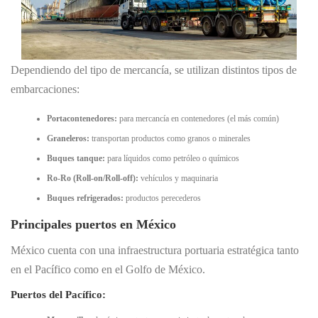
Dependiendo del tipo de mercancía, se utilizan distintos tipos de
embarcaciones:
Portacontenedores:
para mercancía en contenedores (el más común)
Graneleros:
transportan productos como granos o minerales
Buques tanque:
para líquidos como petróleo o químicos
Ro-Ro (Roll-on/Roll-off):
vehículos y maquinaria
Buques refrigerados:
productos perecederos
Principales puertos en México
México cuenta con una infraestructura portuaria estratégica tanto
en el Pacífico como en el Golfo de México.
Puertos del Pacífico: