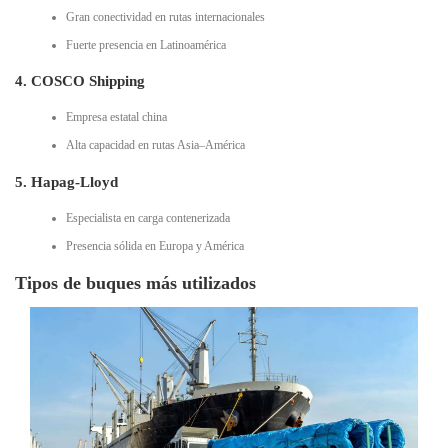
Gran conectividad en rutas internacionales
Fuerte presencia en Latinoamérica
4. COSCO Shipping
Empresa estatal china
Alta capacidad en rutas Asia–América
5. Hapag-Lloyd
Especialista en carga contenerizada
Presencia sólida en Europa y América
Tipos de buques más utilizados