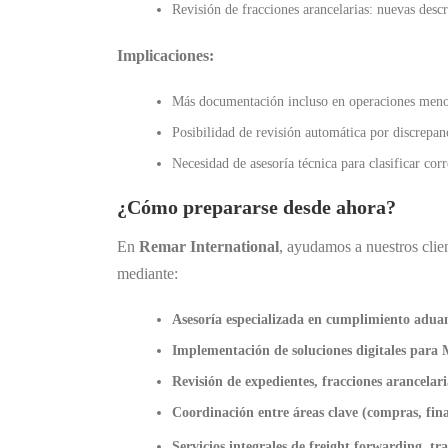
Revisión de fracciones arancelarias: nuevas descr
Implicaciones:
Más documentación incluso en operaciones meno
Posibilidad de revisión automática por discrepanc
Necesidad de asesoría técnica para clasificar co
¿Cómo prepararse desde ahora?
En
Remar International
, ayudamos a nuestros clie
mediante:
Asesoría especializada en cumplimiento aduana
Implementación de soluciones digitales para
Revisión de expedientes, fracciones arancelari
Coordinación entre áreas clave (compras, finan
Servicios integrales de freight forwarding, 