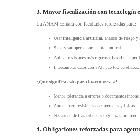
3. Mayor fiscalización con tecnología 
La ANAM contará con facultades reforzadas para:
Usar
inteligencia artificial
, análisis de riesgo y
Supervisar operaciones en tiempo real.
Aplicar revisiones más rigurosas basadas en perf
Intercambiar datos con SAT, puertos, aerolíneas, 
¿Qué significa esto para las empresas?
Menor tolerancia a errores o documentos inconsis
Aumento en revisiones documentales y físicas.
Necesidad de trazabilidad y digitalización intern
4. Obligaciones reforzadas para agent