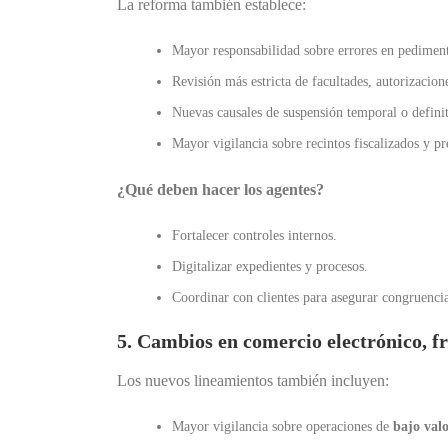
La reforma también establece:
Mayor responsabilidad sobre errores en pedimen
Revisión más estricta de facultades, autorizacione
Nuevas causales de suspensión temporal o defini
Mayor vigilancia sobre recintos fiscalizados y pre
¿Qué deben hacer los agentes?
Fortalecer controles internos.
Digitalizar expedientes y procesos.
Coordinar con clientes para asegurar congruenci
5. Cambios en comercio electrónico, f
Los nuevos lineamientos también incluyen:
Mayor vigilancia sobre operaciones de
bajo val