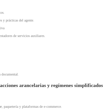
tos.
s y prácticas del agente.
tiva
stadores de servicios auxiliares.
a documental.
racciones arancelarias y regímenes simplificados
or
, paquetería y plataformas de e-commerce.