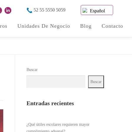
52 55 5550 5059
Español
ros
Unidades De Negocio
Blog
Contacto
Buscar
Buscar
Entradas recientes
¿Qué útiles escolares requieren mayor
cumplimiento aduanal?