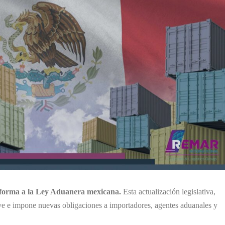
forma a la Ley Aduanera mexicana.
Esta actualización legislativa,
ve e impone nuevas obligaciones a importadores, agentes aduanales y