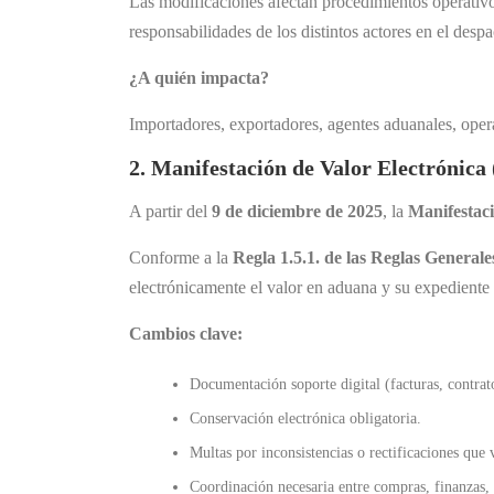
Las modificaciones afectan procedimientos operativos
responsabilidades de los distintos actores en el desp
¿A quién impacta?
Importadores, exportadores, agentes aduanales, operad
2. Manifestación de Valor Electrónica
A partir del
9 de diciembre de 2025
, la
Manifestaci
Conforme a la
Regla 1.5.1. de las Reglas General
electrónicamente el valor en aduana y su expediente 
Cambios clave:
Documentación soporte digital (facturas, contr
Conservación electrónica obligatoria.
Multas por inconsistencias o rectificaciones que 
Coordinación necesaria entre compras, finanzas, l