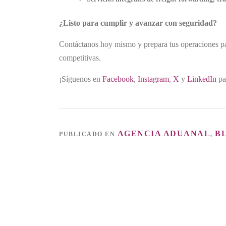
¿Listo para cumplir y avanzar con seguridad?
Contáctanos hoy mismo y prepara tus operaciones para
competitivas.
¡Síguenos en
Facebook
,
Instagram
,
X
y
LinkedIn
pa
AGENCIA ADUANAL
B
PUBLICADO EN
,