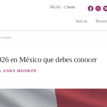
SIGAC - Cliente
Inicio
Nosot
es conocer
026 en México que debes conocer
ANDY MONROY
R