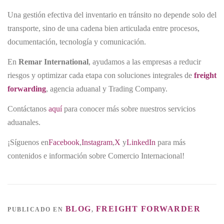
Una gestión efectiva del inventario en tránsito no depende solo del
transporte, sino de una cadena bien articulada entre procesos,
documentación, tecnología y comunicación.
En
Remar International
, ayudamos a las empresas a reducir
riesgos y optimizar cada etapa con soluciones integrales de
freight
forwarding
, agencia aduanal y Trading Company.
Contáctanos
aquí
para conocer más sobre nuestros servicios
aduanales.
¡Síguenos en
Facebook
,
Instagram
,
X
y
LinkedIn
para más
contenidos e información sobre Comercio Internacional!
BLOG
FREIGHT FORWARDER
PUBLICADO EN
,