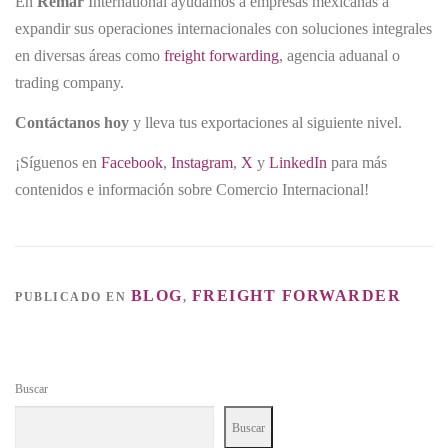
En
Remar
International ayudamos a empresas mexicanas a
expandir sus operaciones internacionales con soluciones integrales
en diversas áreas como
freight forwarding
, agencia aduanal o
trading company.
Contáctanos hoy
y lleva tus exportaciones al siguiente nivel.
¡Síguenos en
Facebook
,
Instagram
,
X
y
LinkedIn
para más
contenidos e información sobre Comercio Internacional!
BLOG
FREIGHT FORWARDER
PUBLICADO EN
,
Buscar
Buscar