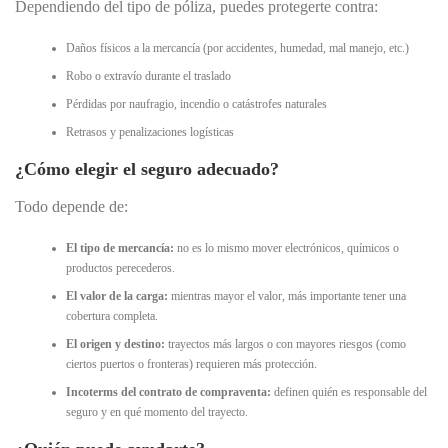
Dependiendo del tipo de póliza, puedes protegerte contra:
Daños físicos a la mercancía (por accidentes, humedad, mal manejo, etc.)
Robo o extravío durante el traslado
Pérdidas por naufragio, incendio o catástrofes naturales
Retrasos y penalizaciones logísticas
¿Cómo elegir el seguro adecuado?
Todo depende de:
El tipo de mercancía:
no es lo mismo mover electrónicos, químicos o
productos perecederos.
El valor de la carga:
mientras mayor el valor, más importante tener una
cobertura completa.
El origen y destino:
trayectos más largos o con mayores riesgos (como
ciertos puertos o fronteras) requieren más protección.
Incoterms del contrato de compraventa:
definen quién es responsable del
seguro y en qué momento del trayecto.