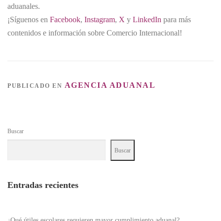
aduanales.
¡Síguenos en
Facebook
,
Instagram
,
X
y
LinkedIn
para más
contenidos e información sobre Comercio Internacional!
AGENCIA ADUANAL
PUBLICADO EN
Buscar
Buscar
Entradas recientes
¿Qué útiles escolares requieren mayor cumplimiento aduanal?